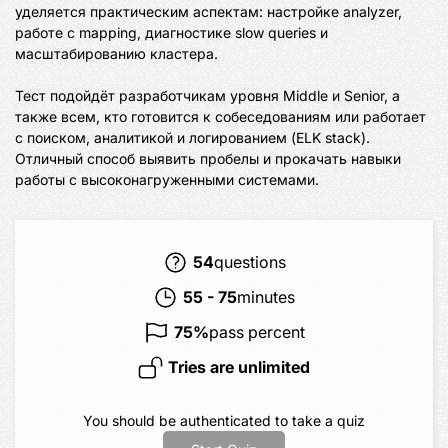
уделяется практическим аспектам: настройке analyzer, 
работе с mapping, диагностике slow queries и 
масштабированию кластера.

Тест подойдёт разработчикам уровня Middle и Senior, а 
также всем, кто готовится к собеседованиям или работает 
с поиском, аналитикой и логированием (ELK stack). 
Отличный способ выявить пробелы и прокачать навыки 
работы с высоконагруженными системами.
54
questions
55
-
75
minutes
75
%
pass percent
Tries are unlimited
You should be authenticated to take a quiz