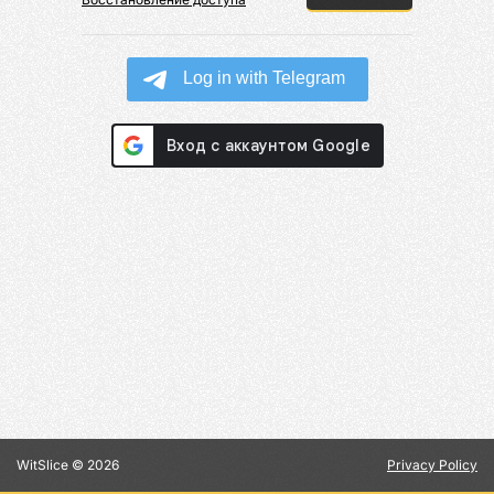
WitSlice ©
2026
Privacy Policy