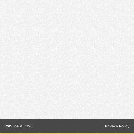
WitSlice ©
2026
Privacy Policy