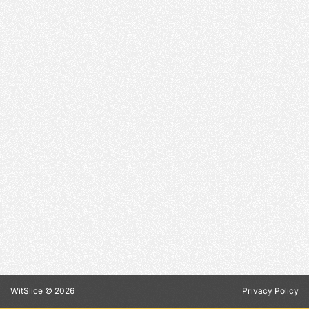
WitSlice ©
2026
Privacy Policy