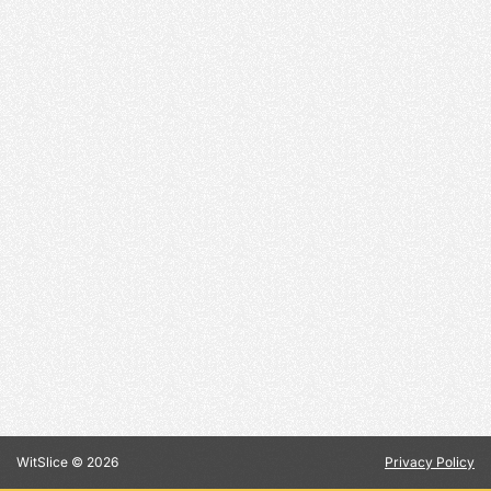
WitSlice ©
2026
Privacy Policy