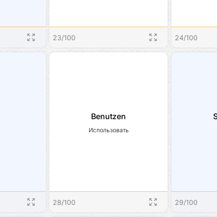
23
/
100
24
/
100
Benutzen
Использовать
28
/
100
29
/
100