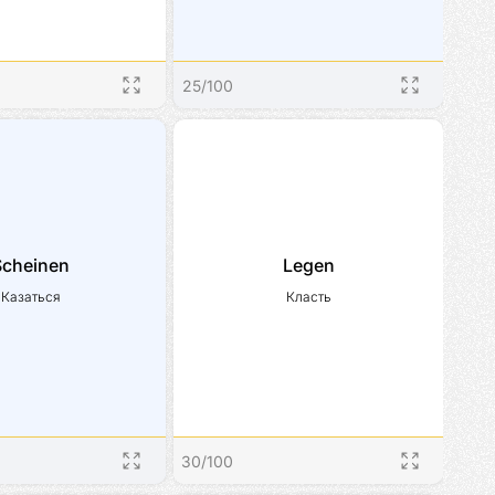
25
/
100
Scheinen
Legen
Казаться
Класть
30
/
100