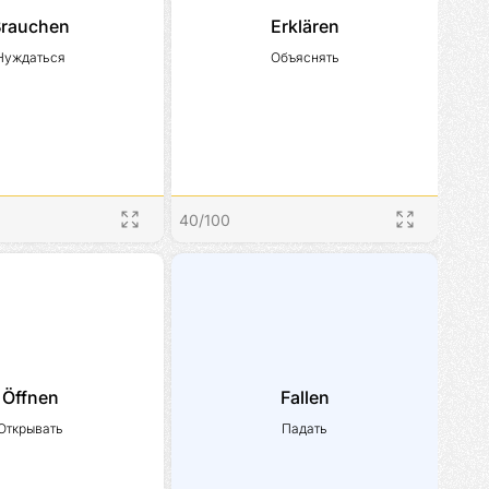
Brauchen
Erklären
Нуждаться
Объяснять
40
/
100
Öffnen
Fallen
Открывать
Падать