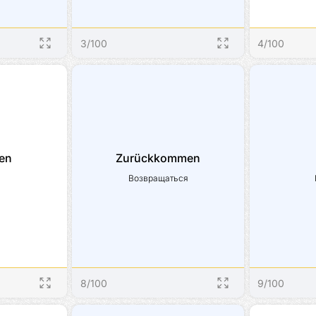
3
/
100
4
/
100
ten
Zurückkommen
ь
Возвращаться
8
/
100
9
/
100