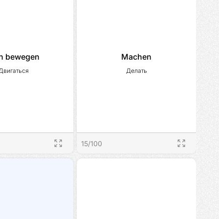
ch bewegen
Machen
Двигаться
Делать
15
/
100