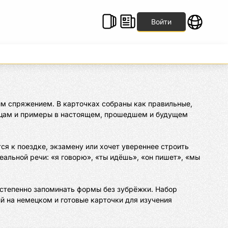
Войти
м спряжением. В карточках собраны как правильные, 
лицам и примеры в настоящем, прошедшем и будущем 
я к поездке, экзамену или хочет увереннее строить 
еальной речи: «я говорю», «ты идёшь», «он пишет», «мы 
степенно запоминать формы без зубрёжки. Набор 
 на немецком и готовые карточки для изучения 