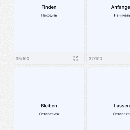
Finden
Anfang
Находить
Начинат
36
/
100
37
/
100
Bleiben
Lassen
Оставаться
Оставлят