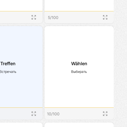
5
/
100
Treffen
Wählen
Встречать
Выбирать
10
/
100