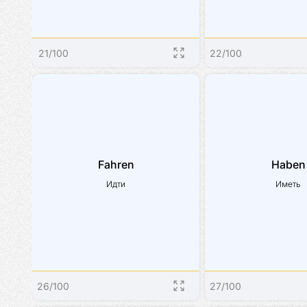
21
/
100
22
/
100
Fahren
Haben
Идти
Иметь
26
/
100
27
/
100