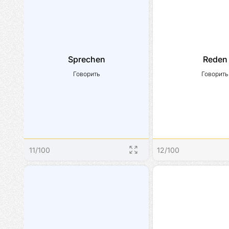
Sprechen
Reden
Говорить
Говорить
11
/
100
12
/
100