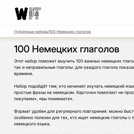
Публичные наборы
/
100 Немецких глаголов
100 Немецких глаголов
Этот набор поможет выучить 100 важных немецких глаго
так и неправильные глаголы: для каждого глагола пока
времени.

Набор подойдёт тем, кто начинает изучать немецкий язы
простые фразы на немецком. Карточки помогают не просто
покупаем», «вы понимаете».

Формат удобен для регулярного повторения: можно быст
особенно полезен для тех, кто ищет немецкие глаголы с
немецкого языка.