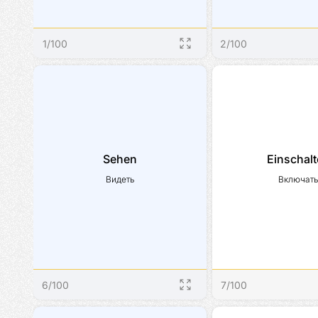
1
/
100
2
/
100
Sehen
Einschal
Видеть
Включат
6
/
100
7
/
100