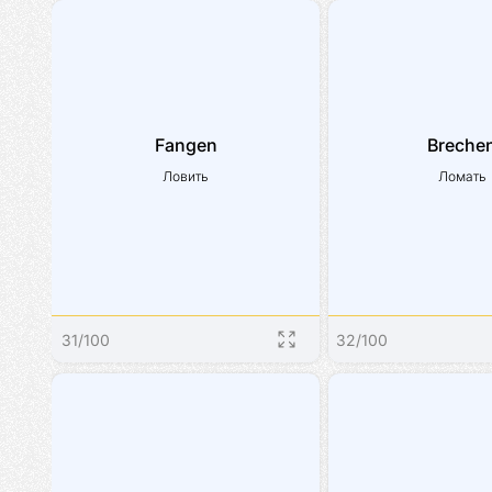
Fangen
Breche
Ловить
Ломать
31
/
100
32
/
100