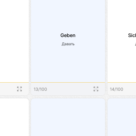
Geben
Si
Давать
13
/
100
14
/
100