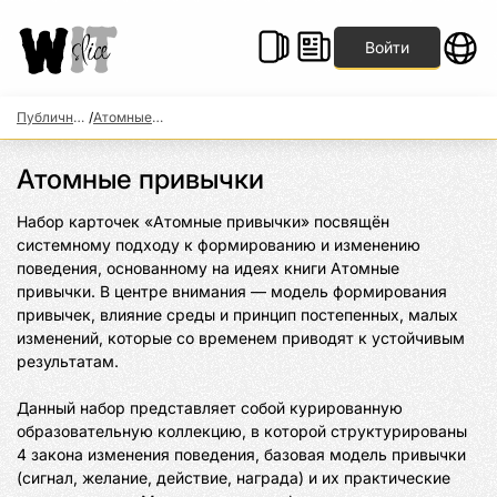
Войти
Публичные наборы
/
Атомные привычки
Атомные привычки
Набор карточек «Атомные привычки» посвящён 
системному подходу к формированию и изменению 
поведения, основанному на идеях книги Атомные 
привычки. В центре внимания — модель формирования 
привычек, влияние среды и принцип постепенных, малых 
изменений, которые со временем приводят к устойчивым 
результатам.

Данный набор представляет собой курированную 
образовательную коллекцию, в которой структурированы 
4 закона изменения поведения, базовая модель привычки 
(сигнал, желание, действие, награда) и их практические 