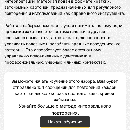
интерпретации. Материал подан в формате кратких, 
автономных карточек, предназначенных для регулярного 
повторения и использования как справочного инструмента.

Работа с набором помогает лучше понимать, почему одни 
привычки закрепляются автоматически, а другие — 
постоянно срываются, а также как целенаправленно 
усиливать полезные и ослаблять вредные поведенческие 
паттерны. Это способствует более осознанному 
управлению повседневными действиями в 
профессиональных, учебных и личных контекстах.
Вы можете начать изучение этого набора. Вам будет 
отправлено 104 сообщений для повторения каждой 
карточки несколько раз в соответствие с кривой 
забывания.
Узнайте больше о методе интервального
повторения.
Начать обучение