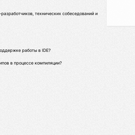
r-разработчиков, технических собеседований и 
поддержке работы в IDE?
типов в процессе компиляции?