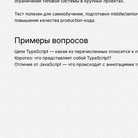
ограничения типовой системы в крупных проектах.

Тест полезен для самообучения, подготовки middle/senio
повышения качества production-кода.
Примеры вопросов
Цели TypeScript — какая из перечисленных относится к 
Коротко: что представляет собой TypeScript?
Отличия от JavaScript — что происходит с аннотациями 