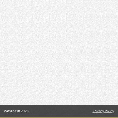
WitSlice ©
2026
Privacy Policy