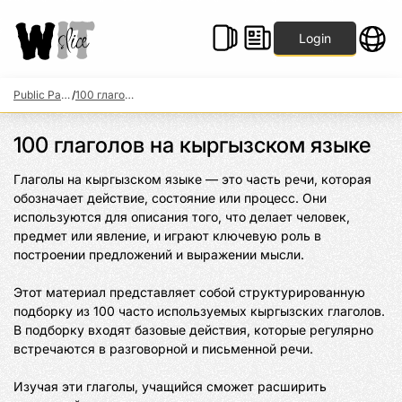
Login
Public Packs
/
100 глаголов на кыргызском языке
100 глаголов на кыргызском языке
Глаголы на кыргызском языке — это часть речи, которая 
обозначает действие, состояние или процесс. Они 
используются для описания того, что делает человек, 
предмет или явление, и играют ключевую роль в 
построении предложений и выражении мысли.

Этот материал представляет собой структурированную 
подборку из 100 часто используемых кыргызских глаголов. 
В подборку входят базовые действия, которые регулярно 
встречаются в разговорной и письменной речи.

Изучая эти глаголы, учащийся сможет расширить 