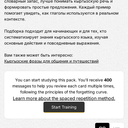
словарный запас, лучше понимать кыргызскую речь и 
формировать простые предложения. Каждый пример 
помогает увидеть, как глаголы используются в реальном 
контексте.

Подборка подходит для начинающих и для тех, кто 
систематизирует знания кыргызского языка, изучая 
основные действия и повседневные выражения.

Кыргызские фразы для общения и путешествий
You can start studying this pack. You'll receive 
400
messages to help you review each card multiple times, 
following the principles of the forgetting curve.
Learn more about the spaced repetition method.
Start Training