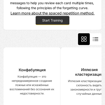
messages to help you review each card multiple times, 
following the principles of the forgetting curve.
Learn more about the spaced repetition method.
Start Training
Иллюзия
Конфабуляция
кластеризации
Конфабуляция — это 
непреднамеренное создание 
Иллюзия кластеризации — 
ложных или искажённых 
склонность видеть 
воспоминаний без осознания их 
закономерности и группы 
недостоверности.
случайных данных.