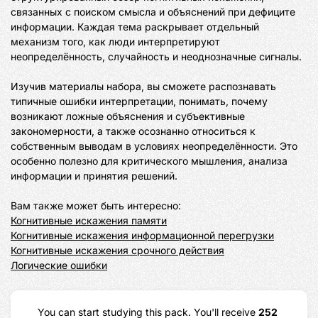
связанных с поиском смысла и объяснений при дефиците 
информации. Каждая тема раскрывает отдельный 
механизм того, как люди интерпретируют 
неопределённость, случайность и неоднозначные сигналы.

Изучив материалы набора, вы сможете распознавать 
типичные ошибки интерпретации, понимать, почему 
возникают ложные объяснения и субъективные 
закономерности, а также осознанно относиться к 
собственным выводам в условиях неопределённости. Это 
особенно полезно для критического мышления, анализа 
информации и принятия решений.

Когнитивные искажения памяти
Когнитивные искажения информационной перегрузки
Когнитивные искажения срочного действия
Логические ошибки
You can start studying this pack. You'll receive 
252