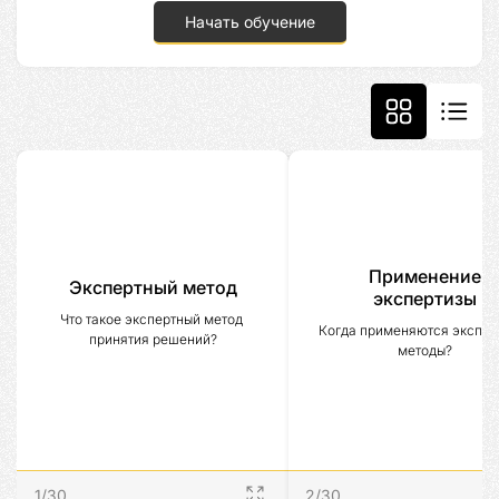
Начать обучение
Применение
Экспертный метод
экспертизы
Что такое экспертный метод 
Когда применяются эксперт
принятия решений?
методы?
1
/
30
2
/
30