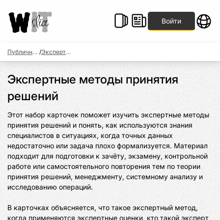
Войти
Публичные наборы
/
Экспертные методы принятия решений
Экспертные методы принятия
решений
Этот набор карточек поможет изучить экспертные методы 
принятия решений и понять, как используются знания 
специалистов в ситуациях, когда точных данных 
недостаточно или задача плохо формализуется. Материал 
подходит для подготовки к зачёту, экзамену, контрольной 
работе или самостоятельного повторения тем по теории 
принятия решений, менеджменту, системному анализу и 
исследованию операций.

В карточках объясняется, что такое экспертный метод, 
когда применяются экспертные оценки, кто такой эксперт, 