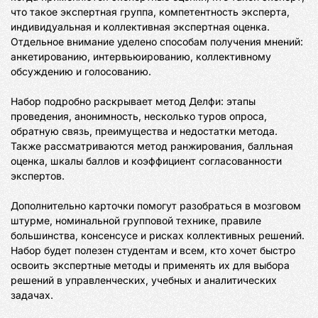
что такое экспертная группа, компетентность эксперта, 
индивидуальная и коллективная экспертная оценка. 
Отдельное внимание уделено способам получения мнений: 
анкетированию, интервьюированию, коллективному 
обсуждению и голосованию.

Набор подробно раскрывает метод Делфи: этапы 
проведения, анонимность, несколько туров опроса, 
обратную связь, преимущества и недостатки метода. 
Также рассматриваются метод ранжирования, балльная 
оценка, шкалы баллов и коэффициент согласованности 
экспертов.

Дополнительно карточки помогут разобраться в мозговом 
штурме, номинальной групповой технике, правиле 
большинства, консенсусе и рисках коллективных решений. 
Набор будет полезен студентам и всем, кто хочет быстро 
освоить экспертные методы и применять их для выбора 
решений в управленческих, учебных и аналитических 
задачах.
