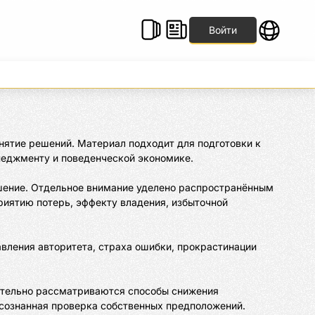
Войти
ятие решений. Материал подходит для подготовки к 
неджменту и поведенческой экономике.

ешение. Отдельное внимание уделено распространённым 
иятию потерь, эффекту владения, избыточной 
вления авторитета, страха ошибки, прокрастинации 
ительно рассматриваются способы снижения 
осознанная проверка собственных предположений.
