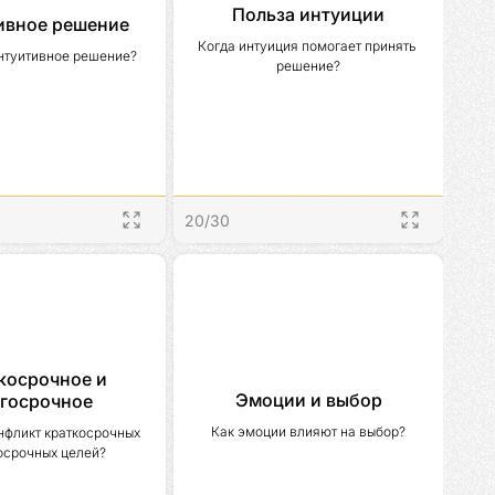
Польза интуиции
ивное решение
Когда интуиция помогает принять 
интуитивное решение?
решение?
20
/
30
косрочное и
Эмоции и выбор
госрочное
Как эмоции влияют на выбор?
нфликт краткосрочных 
осрочных целей?