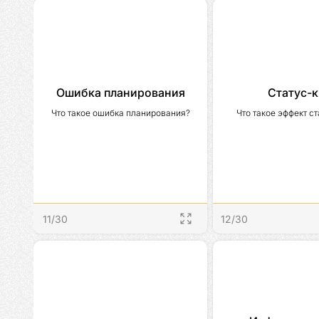
Ошибка планирования
Статус-к
Что такое ошибка планирования?
Что такое эффект с
11
/
30
12
/
30