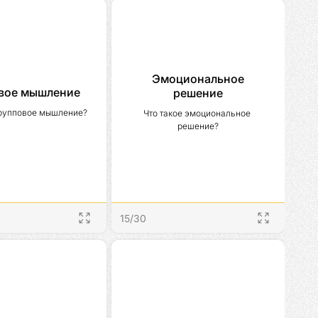
Эмоциональное
вое мышление
решение
групповое мышление?
Что такое эмоциональное 
решение?
15
/
30