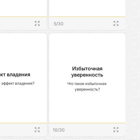
5
/
30
Избыточная
кт владения
уверенность
е эффект владения?
Что такое избыточная 
уверенность?
10
/
30