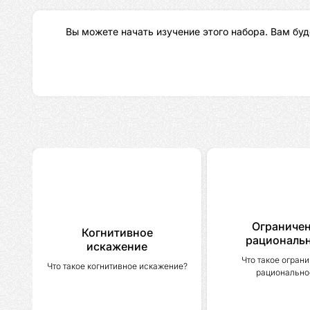
Вы можете начать изучение этого набора. Вам буд
Ограниче
Когнитивное
рациональ
искажение
Что такое ограни
Что такое когнитивное искажение?
рационально