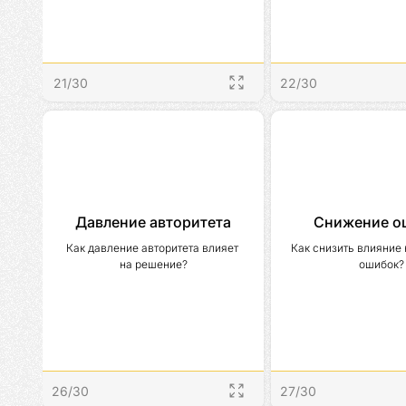
21
/
30
22
/
30
Давление авторитета
Снижение о
Как давление авторитета влияет 
Как снизить влияние 
на решение?
ошибок?
26
/
30
27
/
30