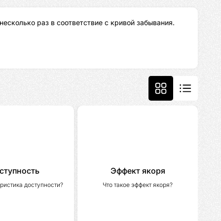
несколько раз в соответствие с кривой забывания.
ступность
Эффект якоря
вристика доступности?
Что такое эффект якоря?